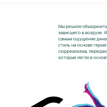
Мы решили объединить
зависшего в воздухе. 
самым ощущение динам
стиль на основе герме
сюрреализма, передаю
которые легли в основ