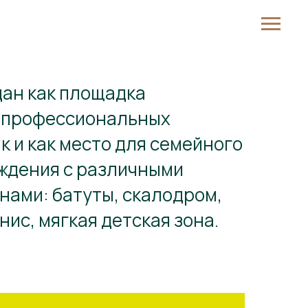
дан как площадка
и профессиональных
к и как место для семейного
ждения с различными
нами: батуты, скалодром,
ис, мягкая детская зона.