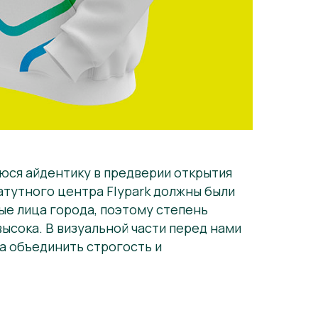
ся айдентику в предверии открытия
атутного центра Flypark должны были
ые лица города, поэтому степень
ысока. В визуальной части перед нами
а объединить строгость и