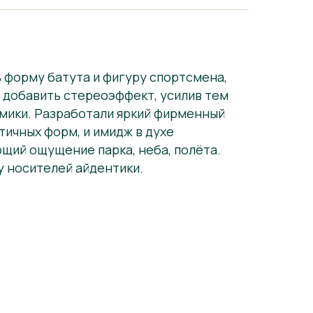
 форму батута и фигуру спортсмена,
И добавить стереоэффект, усилив тем
ики. Разработали яркий фирменный
тичных форм, и имидж в духе
щий ощущение парка, неба, полёта.
у носителей айдентики.