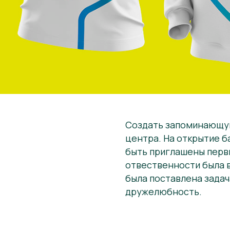
Создать запоминающую
центра. На открытие б
быть приглашены перв
отвественности была в
была поставлена задач
дружелюбность.